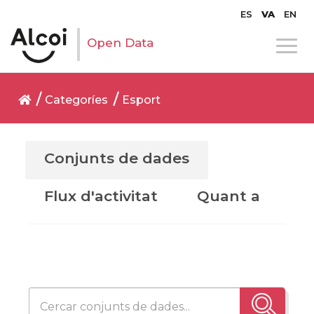
ES
VA
EN
Open Data
Categoríes
Esport
Conjunts de dades
Flux d'activitat
Quant a