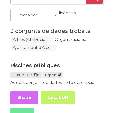
Llicències:
3 conjunts de dades trobats
Altres (Atribució)
Organitzacions:
Ajuntament d'Alcoi
Piscines públiques
Cultura i Oci
Esport
Aquest conjunt de dades no té descripció
Shape
GeoJSON