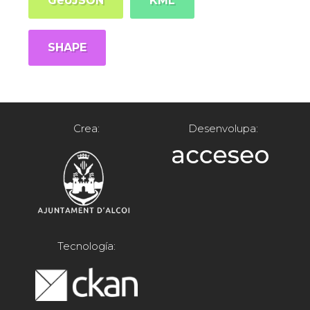
GeoJSON
KML
SHAPE
Crea:
Desenvolupa:
Tecnología: