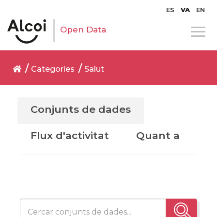
ES
VA
EN
Open Data
Categoríes
Salut
Conjunts de dades
Flux d'activitat
Quant a