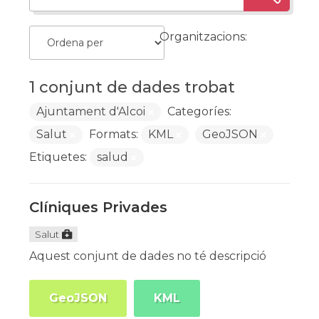
Organitzacions:
1 conjunt de dades trobat
Ajuntament d'Alcoi
Categoríes:
Salut
Formats:
KML
GeoJSON
Etiquetes:
salud
Clíniques Privades
Salut
Aquest conjunt de dades no té descripció
GeoJSON
KML