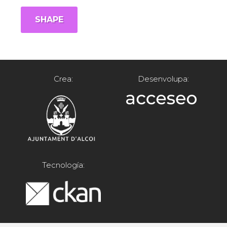
SHAPE
Crea:
Desenvolupa:
Tecnología: