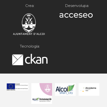
Crea:
Desenvolupa:
Tecnología: