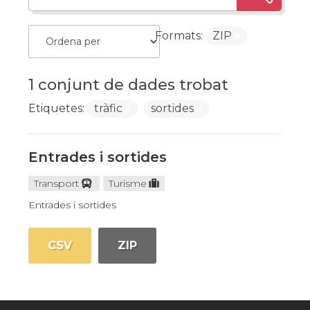
Formats:
ZIP
1 conjunt de dades trobat
Etiquetes:
tràfic
sortides
Entrades i sortides
Transport
Turisme
Entrades i sortides
CSV
ZIP