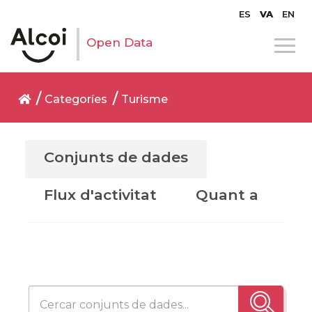
ES
VA
EN
Open Data
Categoríes
Turisme
Conjunts de dades
Flux d'activitat
Quant a