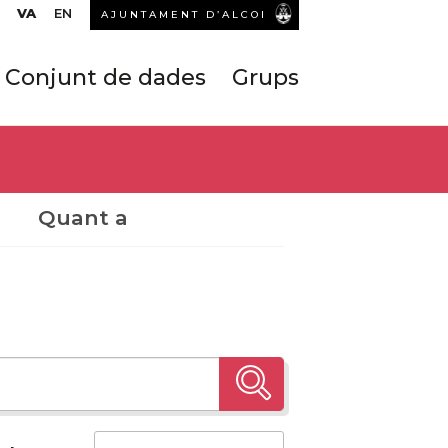
VA
EN
AJUNTAMENT D’ALCOI
Conjunt de dades
Grups
Quant a