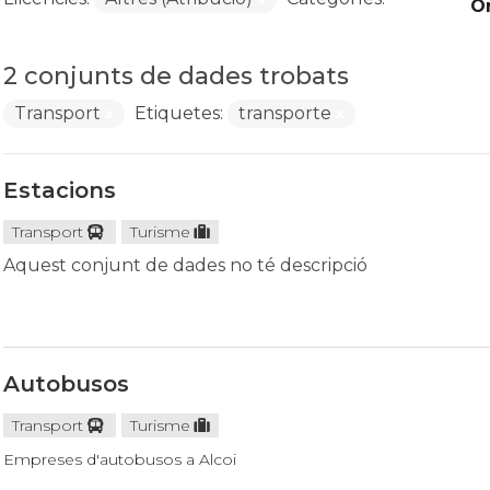
O
2 conjunts de dades trobats
Transport
Etiquetes:
transporte
Estacions
Transport
Turisme
Aquest conjunt de dades no té descripció
Autobusos
Transport
Turisme
Empreses d'autobusos a Alcoi