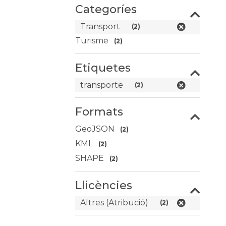
Categoríes
Transport
(2)
Turisme
(2)
Etiquetes
transporte
(2)
Formats
GeoJSON
(2)
KML
(2)
SHAPE
(2)
Llicències
Altres (Atribució)
(2)