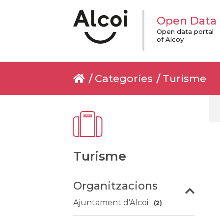
Open Data
Open data portal
of Alcoy
Categoríes
Turisme
Turisme
Organitzacions
Ajuntament d'Alcoi
(2)