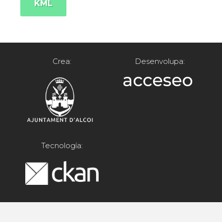
KML
Crea:
Desenvolupa:
Tecnología: