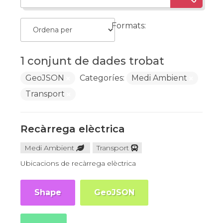
Formats:
1 conjunt de dades trobat
GeoJSON
Categoríes:
Medi Ambient
Transport
Recàrrega elèctrica
Medi Ambient
Transport
Ubicacions de recàrrega elèctrica
Shape
GeoJSON