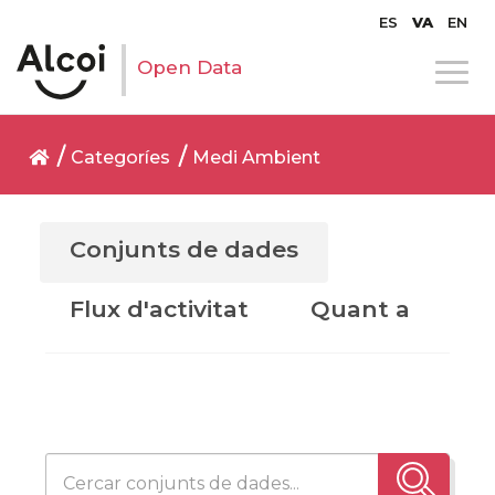
ES
VA
EN
Open Data
Categoríes
Medi Ambient
Conjunts de dades
Flux d'activitat
Quant a