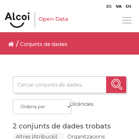
ES
VA
EN
Open Data
Conjunts de dades
Llicències:
2 conjunts de dades trobats
Altres (Atribució)
Organitzacions: