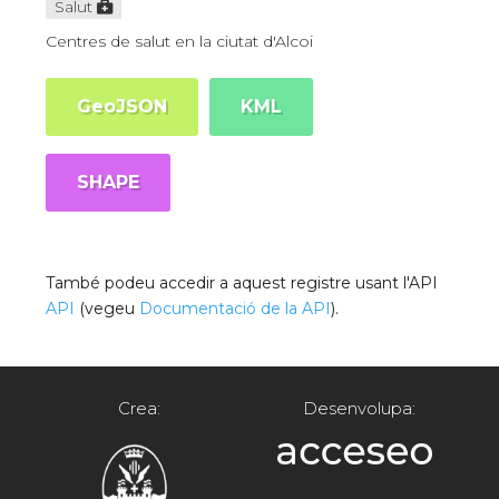
Salut
Centres de salut en la ciutat d'Alcoi
GeoJSON
KML
SHAPE
També podeu accedir a aquest registre usant l'API
API
(vegeu
Documentació de la API
).
Crea:
Desenvolupa: