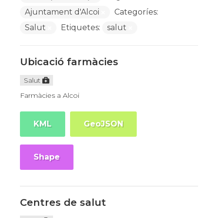
Ajuntament d'Alcoi
Categoríes:
Salut
Etiquetes:
salut
Ubicació farmàcies
Salut
Farmàcies a Alcoi
KML
GeoJSON
Shape
Centres de salut