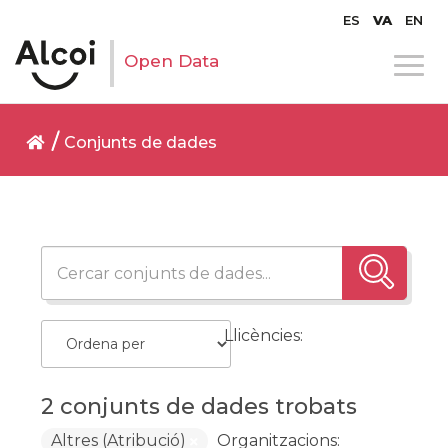
ES
VA
EN
Open Data
Conjunts de dades
Llicències:
2 conjunts de dades trobats
Altres (Atribució)
Organitzacions: