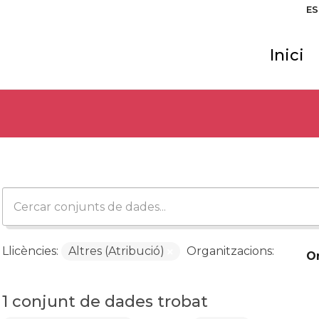
ES
Inici
Llicències:
Altres (Atribució)
Organitzacions:
O
1 conjunt de dades trobat