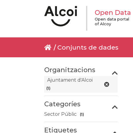
Open Data
Open data portal
of Alcoy
Conjunts de dades
Organitzacions
Ajuntament d'Alcoi
(1)
Categoríes
Sector Públic
(1)
Etiquetes