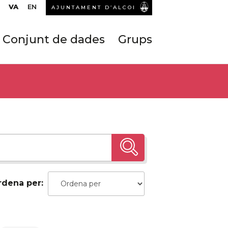
VA
EN
AJUNTAMENT D’ALCOI
Conjunt de dades
Grups
rdena per