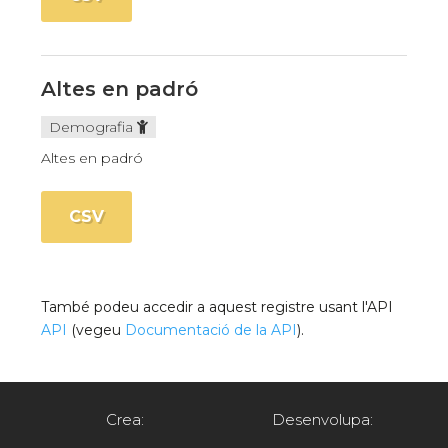
Altes en padró
Demografia
Altes en padró
CSV
També podeu accedir a aquest registre usant l'API
API
(vegeu
Documentació de la API
).
Crea:
Desenvolupa: