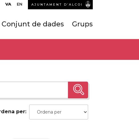
VA
EN
AJUNTAMENT D’ALCOI
Conjunt de dades
Grups
rdena per