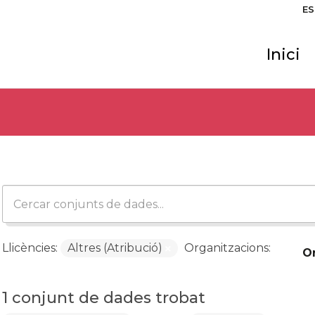
ES
Inici
Llicències:
Altres (Atribució)
Organitzacions:
O
1 conjunt de dades trobat