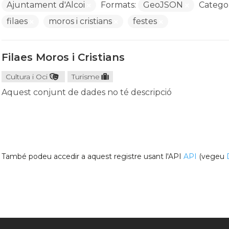
Ajuntament d'Alcoi
Formats:
GeoJSON
Categor
filaes
moros i cristians
festes
Filaes Moros i Cristians
Cultura i Oci
Turisme
Aquest conjunt de dades no té descripció
També podeu accedir a aquest registre usant l'API
API
(vegeu