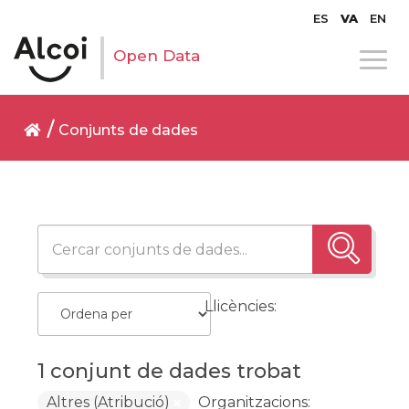
ES
VA
EN
Open Data
Conjunts de dades
Llicències:
1 conjunt de dades trobat
Altres (Atribució)
Organitzacions: