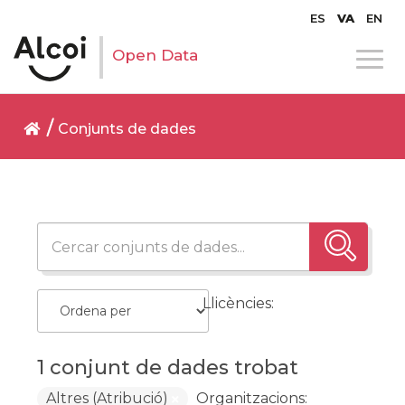
ES
VA
EN
Open Data
Conjunts de dades
Llicències:
1 conjunt de dades trobat
Altres (Atribució)
Organitzacions: