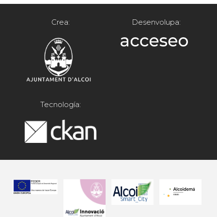
Crea:
Desenvolupa:
Tecnología: