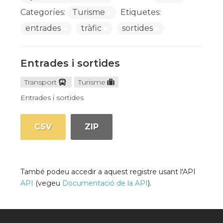
Categoríes:
Turisme
Etiquetes:
entrades
tràfic
sortides
Entrades i sortides
Transport
Turisme
Entrades i sortides
CSV
ZIP
També podeu accedir a aquest registre usant l'API
API
(vegeu
Documentació de la API
).