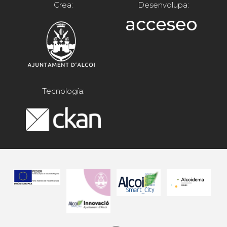
Crea:
Desenvolupa:
Tecnología: