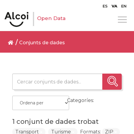
ES
VA
EN
Open Data
Conjunts de dades
Categoríes:
1 conjunt de dades trobat
Transport
Turisme
Formats:
ZIP