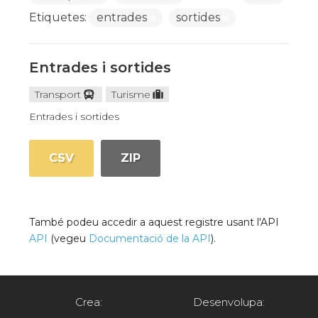
Etiquetes:
entrades
sortides
Entrades i sortides
Transport
Turisme
Entrades i sortides
CSV
ZIP
També podeu accedir a aquest registre usant l'API
API
(vegeu
Documentació de la API
).
Crea:
Desenvolupa: