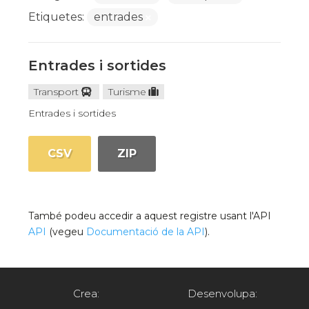
Etiquetes:
entrades
Entrades i sortides
Transport
Turisme
Entrades i sortides
CSV
ZIP
També podeu accedir a aquest registre usant l'API
API
(vegeu
Documentació de la API
).
Crea:
Desenvolupa: