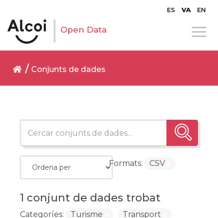
ES
VA
EN
Open Data
Conjunts de dades
Formats:
CSV
1 conjunt de dades trobat
Categoríes:
Turisme
Transport