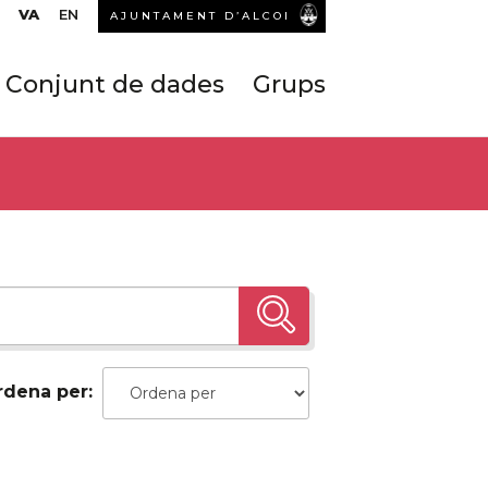
VA
EN
AJUNTAMENT D’ALCOI
Conjunt de dades
Grups
rdena per