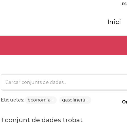
ES
Inici
Etiquetes:
economía
gasolinera
O
1 conjunt de dades trobat