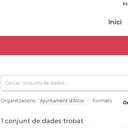
ES
Inici
Organitzacions:
Ajuntament d'Alcoi
Formats:
O
1 conjunt de dades trobat