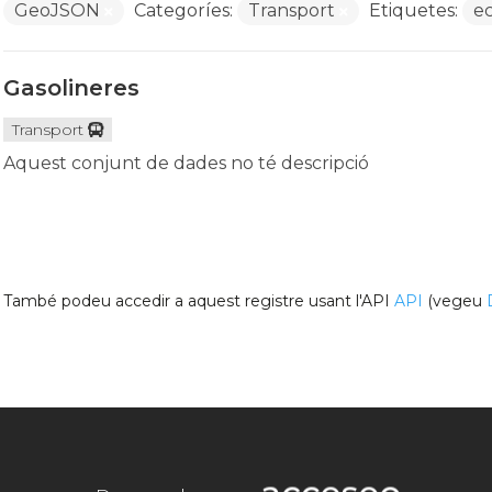
GeoJSON
Categoríes:
Transport
Etiquetes:
e
Gasolineres
Transport
Aquest conjunt de dades no té descripció
També podeu accedir a aquest registre usant l'API
API
(vegeu