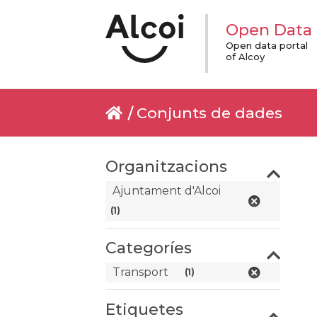
Open Data
Open data portal
of Alcoy
Conjunts de dades
Organitzacions
Ajuntament d'Alcoi
(1)
Categoríes
Transport
(1)
Etiquetes