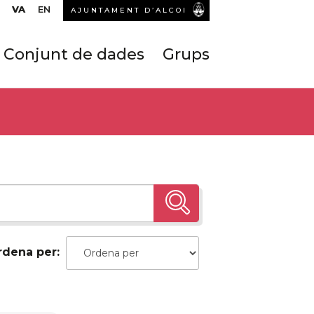
VA
EN
AJUNTAMENT D’ALCOI
Conjunt de dades
Grups
rdena per