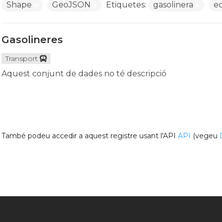
Shape
GeoJSON
Etiquetes:
gasolinera
e
Gasolineres
Transport
Aquest conjunt de dades no té descripció
També podeu accedir a aquest registre usant l'API
API
(vegeu