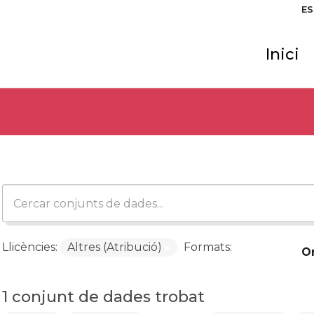
ES
Inici
Llicències:
Altres (Atribució)
Formats:
O
1 conjunt de dades trobat