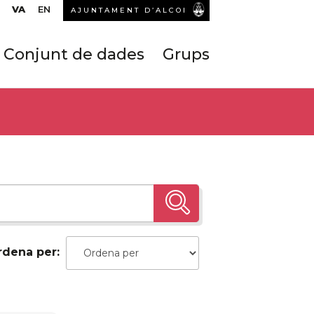
VA
EN
AJUNTAMENT D’ALCOI
Conjunt de dades
Grups
rdena per