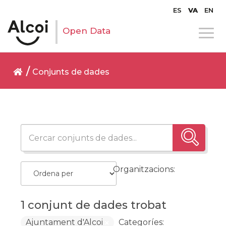
ES
VA
EN
Open Data
Conjunts de dades
Organitzacions:
1 conjunt de dades trobat
Ajuntament d'Alcoi
Categoríes: