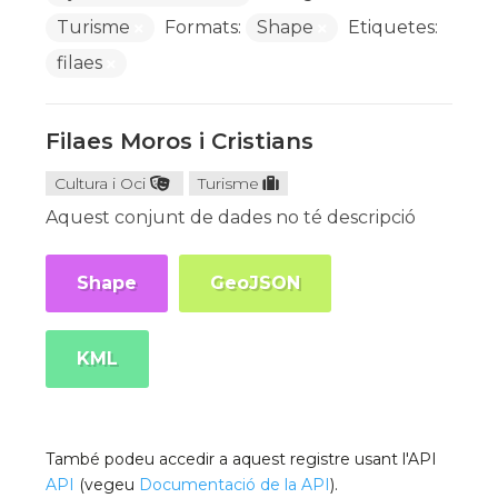
Turisme
Formats:
Shape
Etiquetes:
filaes
Filaes Moros i Cristians
Cultura i Oci
Turisme
Aquest conjunt de dades no té descripció
Shape
GeoJSON
KML
També podeu accedir a aquest registre usant l'API
API
(vegeu
Documentació de la API
).