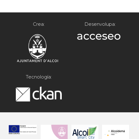
Crea:
Desenvolupa:
Tecnología: