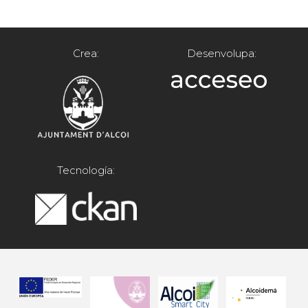
Crea:
Desenvolupa:
Tecnología: