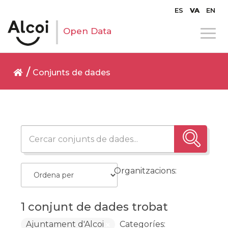
ES
VA
EN
Open Data
Conjunts de dades
Organitzacions:
1 conjunt de dades trobat
Ajuntament d'Alcoi
Categoríes: