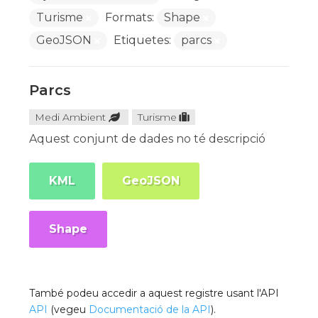
Turisme
Formats:
Shape
GeoJSON
Etiquetes:
parcs
Parcs
Medi Ambient
Turisme
Aquest conjunt de dades no té descripció
KML
GeoJSON
Shape
També podeu accedir a aquest registre usant l'API
API
(vegeu
Documentació de la API
).