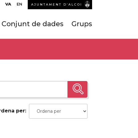
VA
EN
AJUNTAMENT D’ALCOI
Conjunt de dades
Grups
rdena per