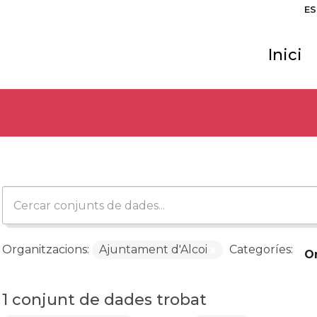
ES
Inici
Organitzacions:
Ajuntament d'Alcoi
Categoríes:
O
1 conjunt de dades trobat