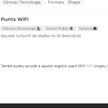
Ciència i Tecnologia
Formats:
Shape
Punts WiFi
Ciència i Tecnologia
Sector Públic
Turisme
Aquest conjunt de dades no té descripció
També podeu accedir a aquest registre usant l'API
API
(vegeu