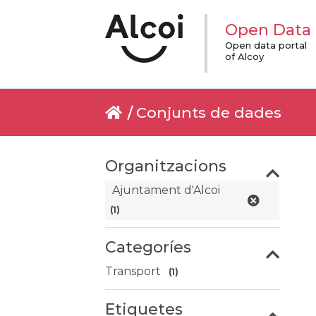
Open Data
Open data portal
of Alcoy
Conjunts de dades
Organitzacions
Ajuntament d'Alcoi
(1)
Categoríes
Transport
(1)
Etiquetes