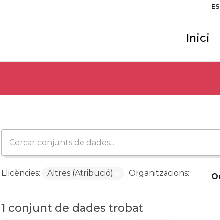
ES
Inici
Llicències:
Altres (Atribució)
Organitzacions:
O
1 conjunt de dades trobat