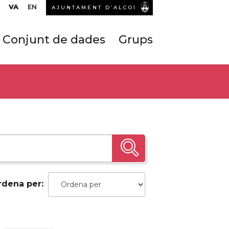
VA
EN
AJUNTAMENT D’ALCOI
Conjunt de dades
Grups
rdena per