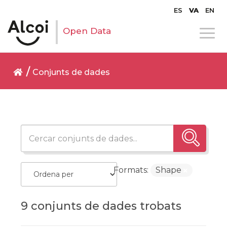
ES
VA
EN
Open Data
Conjunts de dades
Formats:
Shape
9 conjunts de dades trobats