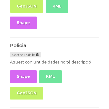
GeoJSON
KML
Shape
Policia
Sector Públic
Aquest conjunt de dades no té descripció
Shape
KML
GeoJSON