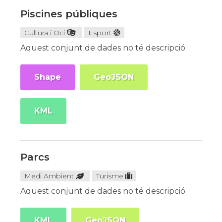
Piscines públiques
Cultura i Oci
Esport
Aquest conjunt de dades no té descripció
Shape
GeoJSON
KML
Parcs
Medi Ambient
Turisme
Aquest conjunt de dades no té descripció
KML
GeoJSON