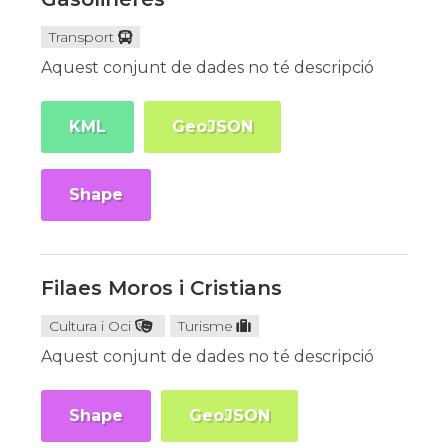
Transport
Aquest conjunt de dades no té descripció
KML
GeoJSON
Shape
Filaes Moros i Cristians
Cultura i Oci
Turisme
Aquest conjunt de dades no té descripció
Shape
GeoJSON