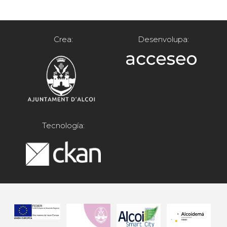
Crea:
Desenvolupa:
Tecnología: