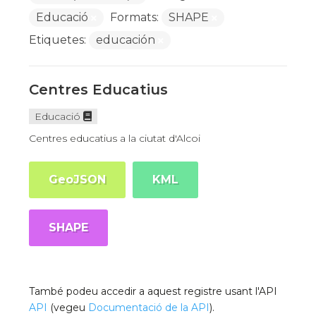
Educació
Formats:
SHAPE
Etiquetes:
educación
Centres Educatius
Educació
Centres educatius a la ciutat d'Alcoi
GeoJSON
KML
SHAPE
També podeu accedir a aquest registre usant l'API
API
(vegeu
Documentació de la API
).