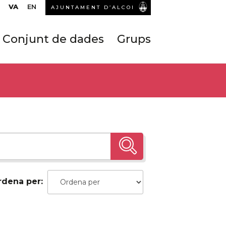
VA
EN
AJUNTAMENT D’ALCOI
Conjunt de dades
Grups
rdena per