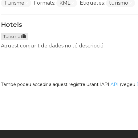
Turisme
Formats:
KML
Etiquetes:
turismo
Hotels
Turisme
Aquest conjunt de dades no té descripció
També podeu accedir a aquest registre usant l'API
API
(vegeu