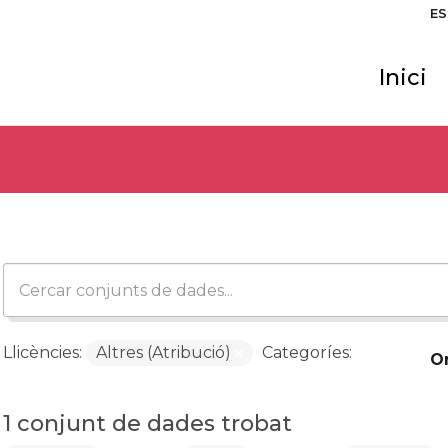
ES
Inici
Llicències:
Altres (Atribució)
Categoríes:
O
1 conjunt de dades trobat