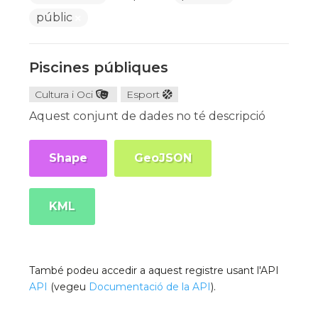
públic
Piscines públiques
Cultura i Oci
Esport
Aquest conjunt de dades no té descripció
Shape
GeoJSON
KML
També podeu accedir a aquest registre usant l'API
API
(vegeu
Documentació de la API
).