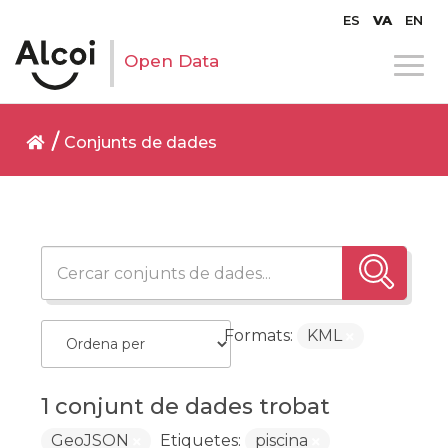
ES
VA
EN
Open Data
Conjunts de dades
Formats:
KML
1 conjunt de dades trobat
GeoJSON
Etiquetes:
piscina