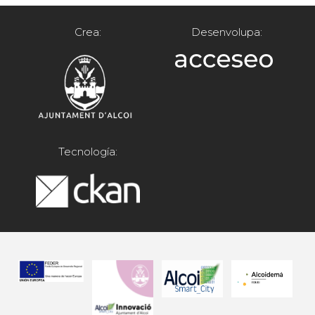
Crea:
Desenvolupa:
Tecnología: