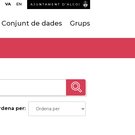
VA
EN
AJUNTAMENT D’ALCOI
Conjunt de dades
Grups
rdena per