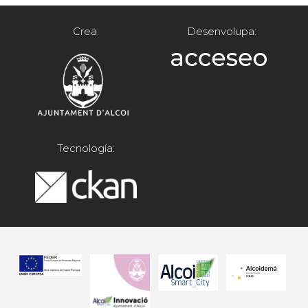
Crea:
Desenvolupa:
Tecnología: