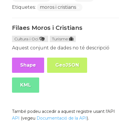
Etiquetes:
moros i cristians
Filaes Moros i Cristians
Cultura i Oci
Turisme
Aquest conjunt de dades no té descripció
Shape
GeoJSON
KML
També podeu accedir a aquest registre usant l'API
API
(vegeu
Documentació de la API
).