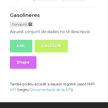
Gasolineres
Transport
Aquest conjunt de dades no té descripció
KML
GeoJSON
Shape
També podeu accedir a aquest registre usant l'API
API
(vegeu
Documentació de la API
).