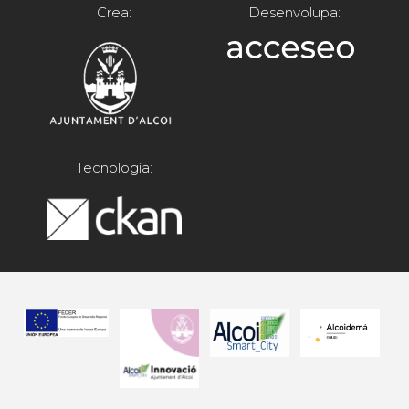
Crea:
Desenvolupa:
Tecnología: