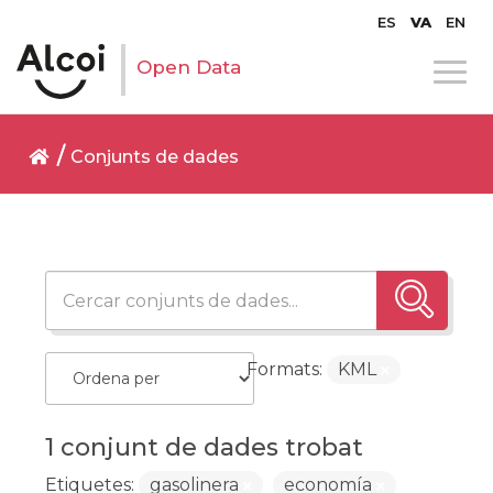
ES
VA
EN
Open Data
Conjunts de dades
Formats:
KML
1 conjunt de dades trobat
Etiquetes:
gasolinera
economía