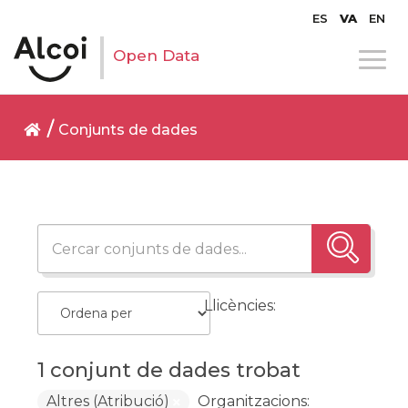
ES
VA
EN
Open Data
Conjunts de dades
Llicències:
1 conjunt de dades trobat
Altres (Atribució)
Organitzacions: