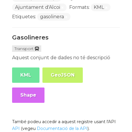
Ajuntament d'Alcoi
Formats:
KML
Etiquetes:
gasolinera
Gasolineres
Transport
Aquest conjunt de dades no té descripció
KML
GeoJSON
Shape
També podeu accedir a aquest registre usant l'API
API
(vegeu
Documentació de la API
).