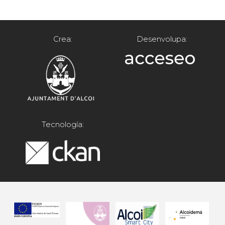
Crea:
Desenvolupa:
Tecnología: