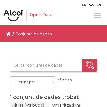
ES
VA
EN
Open Data
Conjunts de dades
Llicències:
1 conjunt de dades trobat
Altres (Atribució)
Organitzacions: