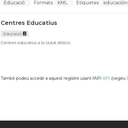
Educació
Formats:
KML
Etiquetes:
educació
Centres Educatius
Educació
Centres educatius a la ciutat d'Alcoi
També podeu accedir a aquest registre usant l'API
API
(vegeu