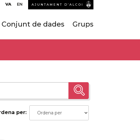
VA
EN
AJUNTAMENT D’ALCOI
Conjunt de dades
Grups
rdena per