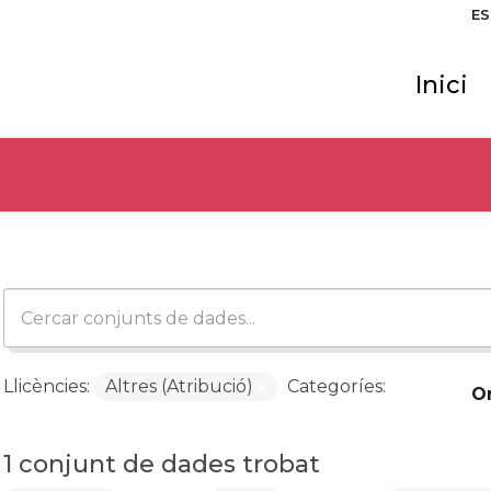
ES
Inici
Llicències:
Altres (Atribució)
Categoríes:
O
1 conjunt de dades trobat