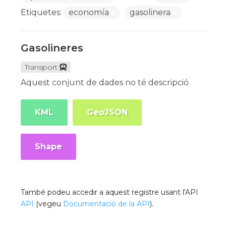
Etiquetes:
economía
gasolinera
Gasolineres
Transport
Aquest conjunt de dades no té descripció
KML
GeoJSON
Shape
També podeu accedir a aquest registre usant l'API
API
(vegeu
Documentació de la API
).