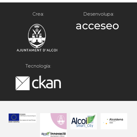
Crea:
Desenvolupa:
Tecnología: