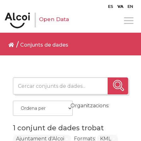
ES
VA
EN
Open Data
Conjunts de dades
Organitzacions:
1 conjunt de dades trobat
Ajuntament d'Alcoi
Formats:
KML