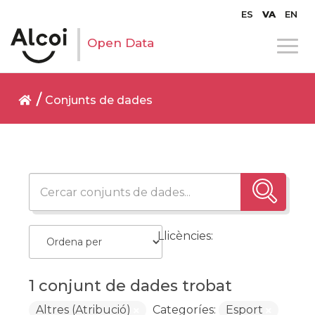
ES
VA
EN
Open Data
Conjunts de dades
Llicències:
1 conjunt de dades trobat
Altres (Atribució)
Categoríes:
Esport