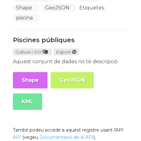
Shape
GeoJSON
Etiquetes:
piscina
Piscines públiques
Cultura i Oci
Esport
Aquest conjunt de dades no té descripció
Shape
GeoJSON
KML
També podeu accedir a aquest registre usant l'API
API
(vegeu
Documentació de la API
).