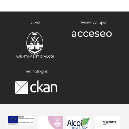
Crea:
Desenvolupa:
Tecnología: