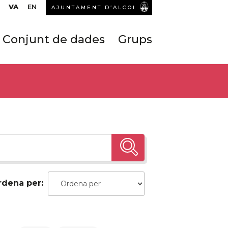
VA
EN
AJUNTAMENT D’ALCOI
Conjunt de dades
Grups
rdena per