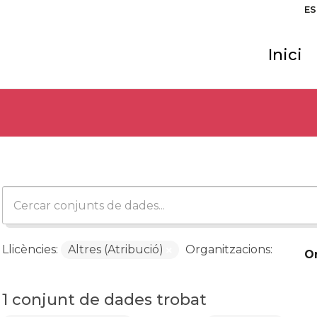
ES
Inici
Llicències:
Altres (Atribució)
Organitzacions:
O
1 conjunt de dades trobat