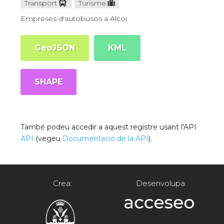
Transport
Turisme
Empreses d'autobusos a Alcoi
GeoJSON
KML
SHAPE
També podeu accedir a aquest registre usant l'API
API
(vegeu
Documentació de la API
).
Crea:
Desenvolupa: