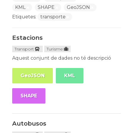
KML
SHAPE
GeoJSON
Etiquetes:
transporte
Estacions
Transport
Turisme
Aquest conjunt de dades no té descripció
GeoJSON
KML
SHAPE
Autobusos