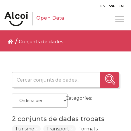
ES
VA
EN
Open Data
Conjunts de dades
Categoríes:
2 conjunts de dades trobats
Turisme
Transport
Formats: