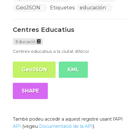
GeoJSON
Etiquetes:
educación
Centres Educatius
Educació
Centres educatius a la ciutat d'Alcoi
GeoJSON
KML
SHAPE
També podeu accedir a aquest registre usant l'API
API
(vegeu
Documentació de la API
).