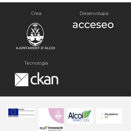
Crea:
Desenvolupa:
Tecnología: