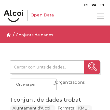
ES
VA
EN
Open Data
Conjunts de dades
Organitzacions:
1 conjunt de dades trobat
Ajuntament d'Alcoi
Formats:
KML