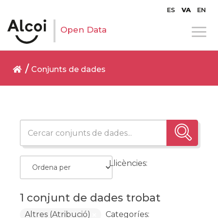
ES
VA
EN
Open Data
Conjunts de dades
Llicències:
1 conjunt de dades trobat
Altres (Atribució)
Categoríes: