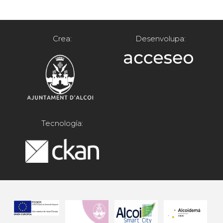
Crea:
Desenvolupa:
Tecnología: