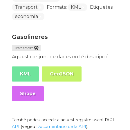
Transport
Formats:
KML
Etiquetes:
economía
Gasolineres
Transport
Aquest conjunt de dades no té descripció
KML
GeoJSON
Shape
També podeu accedir a aquest registre usant l'API
API
(vegeu
Documentació de la API
).