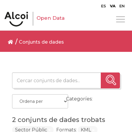
ES
VA
EN
Open Data
Conjunts de dades
Categoríes:
2 conjunts de dades trobats
Sector Públic
Formats:
KML