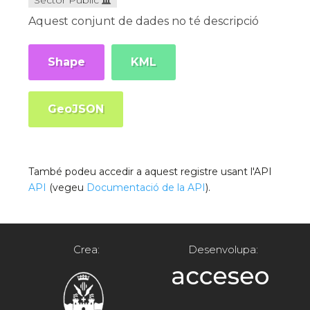
Sector Públic
Aquest conjunt de dades no té descripció
Shape
KML
GeoJSON
També podeu accedir a aquest registre usant l'API
API
(vegeu
Documentació de la API
).
Crea:
Desenvolupa: