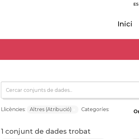
ES
Inici
Llicències:
Altres (Atribució)
Categoríes:
O
1 conjunt de dades trobat