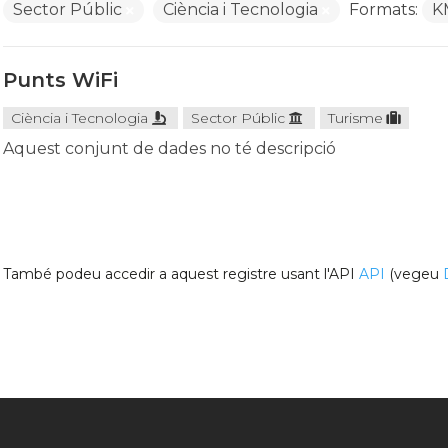
Sector Públic
Ciència i Tecnologia
Formats:
K
Punts WiFi
Ciència i Tecnologia
Sector Públic
Turisme
Aquest conjunt de dades no té descripció
També podeu accedir a aquest registre usant l'API
API
(vegeu