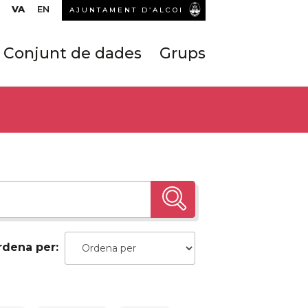
VA
EN
AJUNTAMENT D’ALCOI
Conjunt de dades
Grups
rdena per