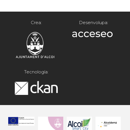
Crea:
Desenvolupa:
Tecnología: