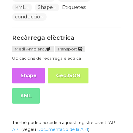
KML
Shape
Etiquetes:
conducció
Recàrrega elèctrica
Medi Ambient
Transport
Ubicacions de recàrrega elèctrica
Shape
GeoJSON
KML
També podeu accedir a aquest registre usant l'API
API
(vegeu
Documentació de la API
).