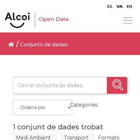
ES
VA
EN
Open Data
Conjunts de dades
Categoríes:
1 conjunt de dades trobat
Medi Ambient
Transport
Formats: