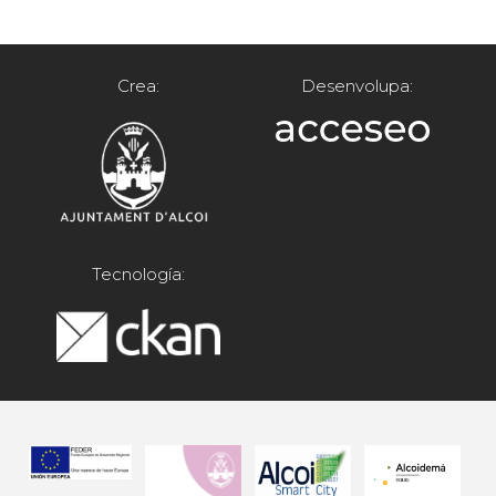
Crea:
Desenvolupa:
Tecnología: