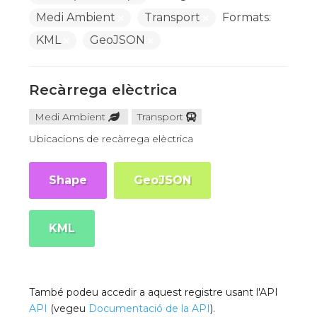
Medi Ambient
Transport
Formats:
KML
GeoJSON
Recàrrega elèctrica
Medi Ambient
Transport
Ubicacions de recàrrega elèctrica
Shape
GeoJSON
KML
També podeu accedir a aquest registre usant l'API
API
(vegeu
Documentació de la API
).