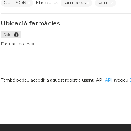
GeoJSON
Etiquetes:
farmàcies
salut
Ubicació farmàcies
Salut
Farmàcies a Alcoi
També podeu accedir a aquest registre usant l'API
API
(vegeu