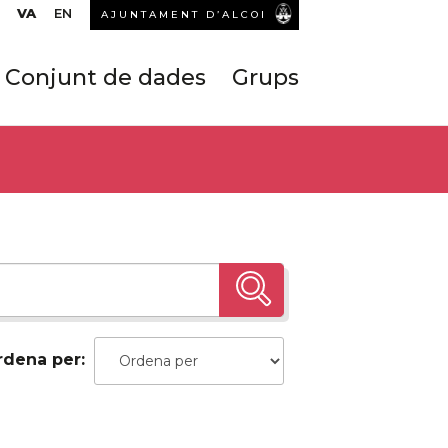
VA
EN
AJUNTAMENT D’ALCOI
Conjunt de dades
Grups
rdena per