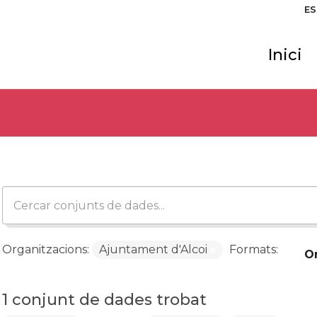
ES
Inici
Organitzacions:
Ajuntament d'Alcoi
Formats:
O
1 conjunt de dades trobat