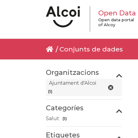
Open Data
Open data portal
of Alcoy
Conjunts de dades
Organitzacions
Ajuntament d'Alcoi
(1)
Categoríes
Salut
(1)
Etiquetes