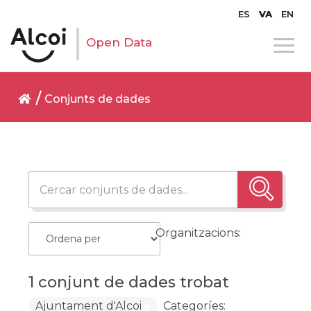
ES
VA
EN
Open Data
Conjunts de dades
Organitzacions:
1 conjunt de dades trobat
Ajuntament d'Alcoi
Categoríes: