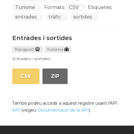
Turisme
Formats:
CSV
Etiquetes:
entrades
tràfic
sortides
Entrades i sortides
Transport
Turisme
Entrades i sortides
CSV
ZIP
També podeu accedir a aquest registre usant l'API
API
(vegeu
Documentació de la API
).