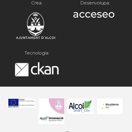
Crea:
Desenvolupa:
Tecnología: