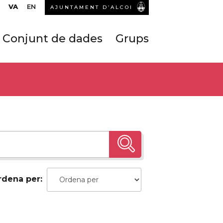
VA
EN
AJUNTAMENT D’ALCOI
Conjunt de dades
Grups
rdena per