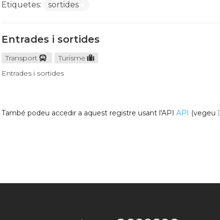
Etiquetes:
sortides
Entrades i sortides
Transport
Turisme
Entrades i sortides
També podeu accedir a aquest registre usant l'API
API
(vegeu