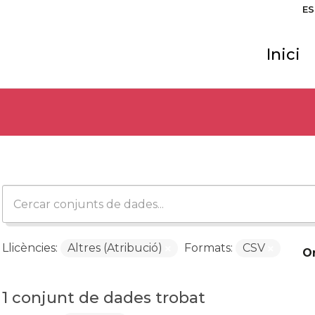
ES
Inici
Llicències:
Altres (Atribució)
Formats:
CSV
O
1 conjunt de dades trobat