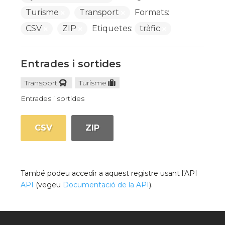
Turisme
Transport
Formats:
CSV
ZIP
Etiquetes:
tràfic
Entrades i sortides
Transport
Turisme
Entrades i sortides
CSV
ZIP
També podeu accedir a aquest registre usant l'API
API
(vegeu
Documentació de la API
).