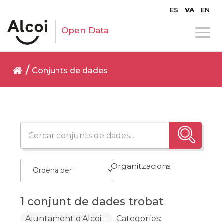
ES
VA
EN
Open Data
Conjunts de dades
Organitzacions:
1 conjunt de dades trobat
Ajuntament d'Alcoi
Categoríes: