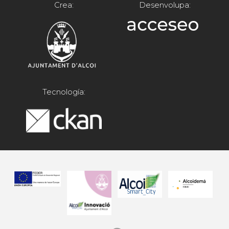
Crea:
Desenvolupa:
Tecnología: