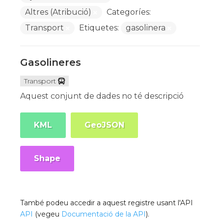
Altres (Atribució)
Categoríes:
Transport
Etiquetes:
gasolinera
Gasolineres
Transport
Aquest conjunt de dades no té descripció
KML
GeoJSON
Shape
També podeu accedir a aquest registre usant l'API
API
(vegeu
Documentació de la API
).