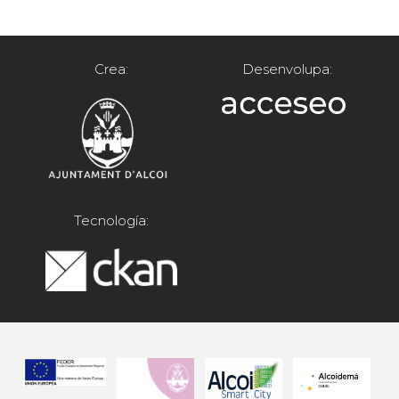
Crea:
Desenvolupa:
Tecnología: